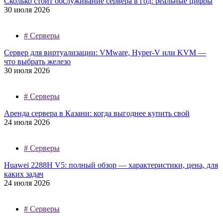
Сколько стоит обслуживание сервера в год: реальные цифры
30 июля 2026
#
Серверы
Сервер для виртуализации: VMware, Hyper-V или KVM —
что выбрать железо
30 июля 2026
#
Серверы
Аренда сервера в Казани: когда выгоднее купить свой
24 июля 2026
#
Серверы
Huawei 2288H V5: полный обзор — характеристики, цена, для
каких задач
24 июля 2026
#
Серверы