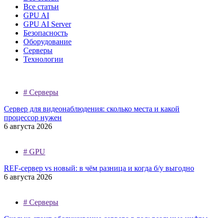
Все статьи
GPU AI
GPU AI Server
Безопасность
Оборудование
Серверы
Технологии
#
Серверы
Сервер для видеонаблюдения: сколько места и какой
процессор нужен
6 августа 2026
#
GPU
REF-сервер vs новый: в чём разница и когда б/у выгодно
6 августа 2026
#
Серверы