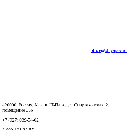
office@shiyapov.ru
420090, Россия, Казань IT-Парк, ул. Спартаковская, 2,
помещение 356
+7 (927) 039-54-02
8-800-101-32-57