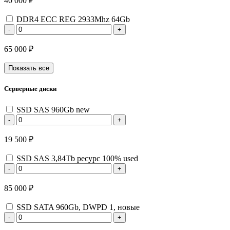
40 000 ₽
DDR4 ECC REG 2933Mhz 64Gb
-
+
65 000 ₽
Показать все
Серверные диски
SSD SAS 960Gb new
-
+
19 500 ₽
SSD SAS 3,84Tb ресурс 100% used
-
+
85 000 ₽
SSD SATA 960Gb, DWPD 1, новые
-
+