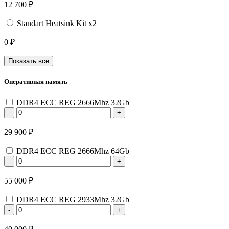
12 700 ₽
Standart Heatsink Kit x2
0 ₽
Показать все
Оперативная память
DDR4 ECC REG 2666Mhz 32Gb
-
+
29 900 ₽
DDR4 ECC REG 2666Mhz 64Gb
-
+
55 000 ₽
DDR4 ECC REG 2933Mhz 32Gb
-
+