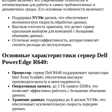
который включает все современные технологии и
оптимизирован для работы в самых требовательных и
динамичных средах. Его основные особенности включают:
Поддержка
NVMe
дисков, что обеспечивает
молниеносную скорость обработки данных.
Высокая плотность хранения, что делает сервер
идеальным выбором для компаний с большими
объемами данных.
Отличная энергоэффективность, которая помогает
снизить расходы на эксплуатацию.
Основные характеристики сервер Dell
PowerEdge R640:
Процессор
:
сервер Dell R640
поддерживает процессоры
Intel Xeon Scalable, обеспечивая высокую
производительность и многозадачность.
Оперативная память
: до 3 ТБ памяти DDR4, что
позволяет эффективно работать с большими объемами
данных.
Хранение данных
: поддержка до 8 дисков NVMe, что
обеспечивает исключительную скорость передачи
данных.