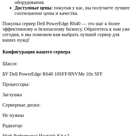
оборудования.
Доступные цены
: покупая у нас, вы получаете лучшее
соотношение цены и качества.
Покупка
сервер Dell PowerEdge R640
— это шаг к более
эффективному и безопасному бизнесу. Обратитесь к нам уже
сегодня, и мы поможем вам выбрать лучший сервер для
ваших нужд!
Конфигурация вашего сервера
Шасси:
БУ Dell PowerEdge R640 10SFF/8NVMe 10x SFF
Процессоры:
Заглушка
Серверные диски:
Не нужны
Радиатор:
High Performance Heatsink Kit x2