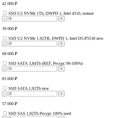
42 000 ₽
SSD U2 NVMe 1Tb, DWPD 1, Intel 4510, новые
-
+
39 000 ₽
SSD U2 NVMe 1.92TB, DWPD 1, Intel D5-P5530 new
-
+
68 000 ₽
SSD SATA 3,84Tb (REF, Ресурс 99-100%)
-
+
83 000 ₽
SSD SATA 1,92Tb new
-
+
57 000 ₽
SSD SAS 1,92Tb Ресурс 100% used