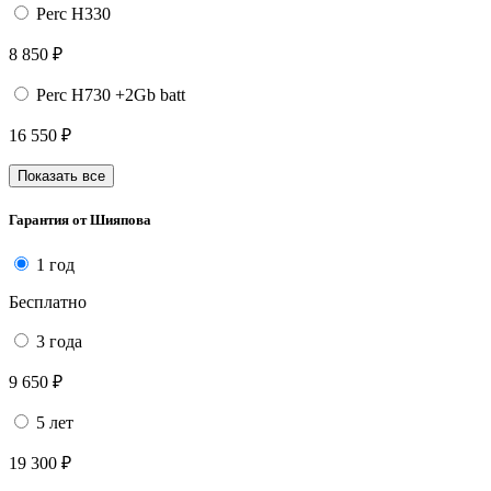
Perc H330
8 850 ₽
Perc H730 +2Gb batt
16 550 ₽
Показать все
Гарантия от Шияпова
1 год
Бесплатно
3 года
9 650 ₽
5 лет
19 300 ₽