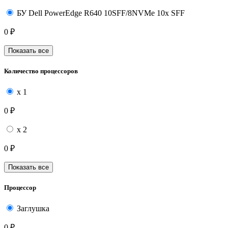
БУ Dell PowerEdge R640 10SFF/8NVMe 10x SFF
0 ₽
Показать все
Количество процессоров
х 1
0 ₽
х 2
0 ₽
Показать все
Процессор
Заглушка
0 ₽