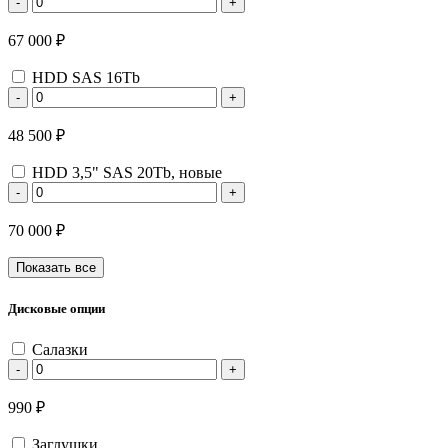
-
+
67 000 ₽
HDD SAS 16Tb
-
+
48 500 ₽
HDD 3,5" SAS 20Tb, новые
-
+
70 000 ₽
Показать все
Дисковые опции
Салазки
-
+
990 ₽
Заглушки