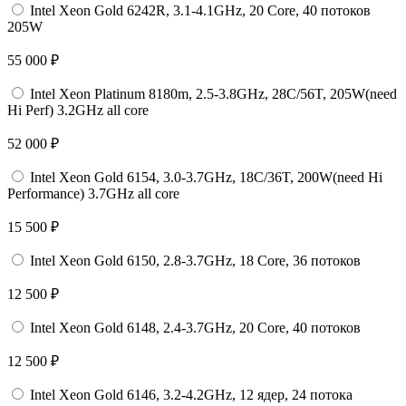
Intel Xeon Gold 6242R, 3.1-4.1GHz, 20 Core, 40 потоков
205W
55 000 ₽
Intel Xeon Platinum 8180m, 2.5-3.8GHz, 28C/56T, 205W(need
Hi Perf) 3.2GHz all core
52 000 ₽
Intel Xeon Gold 6154, 3.0-3.7GHz, 18C/36T, 200W(need Hi
Performance) 3.7GHz all core
15 500 ₽
Intel Xeon Gold 6150, 2.8-3.7GHz, 18 Core, 36 потоков
12 500 ₽
Intel Xeon Gold 6148, 2.4-3.7GHz, 20 Core, 40 потоков
12 500 ₽
Intel Xeon Gold 6146, 3.2-4.2GHz, 12 ядер, 24 потока