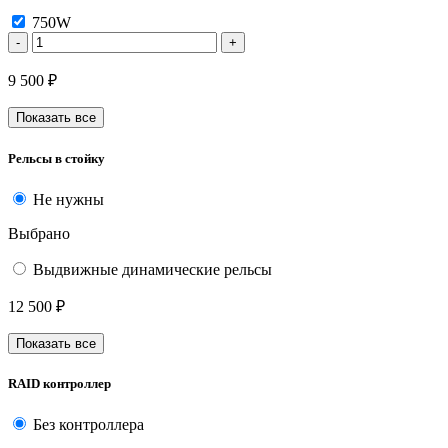
750W
-
+
9 500 ₽
Показать все
Рельсы в стойку
Не нужны
Выбрано
Выдвижные динамические рельсы
12 500 ₽
Показать все
RAID контроллер
Без контроллера