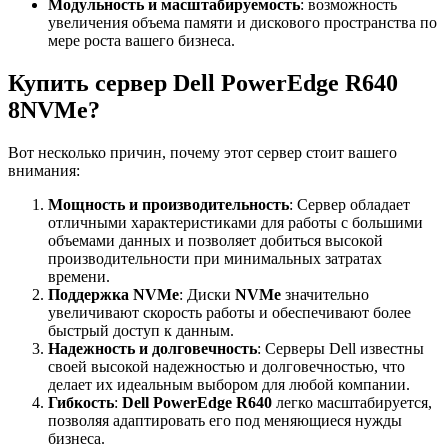
Модульность и масштабируемость
: возможность
увеличения объема памяти и дискового пространства по
мере роста вашего бизнеса.
Купить сервер Dell PowerEdge R640
8NVMe?
Вот несколько причин, почему этот сервер стоит вашего
внимания:
Мощность и производительность
: Сервер обладает
отличными характеристиками для работы с большими
объемами данных и позволяет добиться высокой
производительности при минимальных затратах
времени.
Поддержка NVMe
: Диски
NVMe
значительно
увеличивают скорость работы и обеспечивают более
быстрый доступ к данным.
Надежность и долговечность
: Серверы Dell известны
своей высокой надежностью и долговечностью, что
делает их идеальным выбором для любой компании.
Гибкость
:
Dell PowerEdge R640
легко масштабируется,
позволяя адаптировать его под меняющиеся нужды
бизнеса.