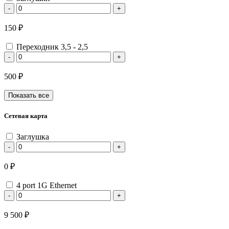
-
+
150 ₽
Переходник 3,5 - 2,5
-
+
500 ₽
Показать все
Сетевая карта
Заглушка
-
+
0 ₽
4 port 1G Ethernet
-
+
9 500 ₽