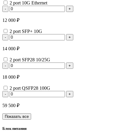
2 port 10G Ethernet
-
+
12 000 ₽
2 port SFP+ 10G
-
+
14 000 ₽
2 port SFP28 10/25G
-
+
18 000 ₽
2 port QSFP28 100G
-
+
59 500 ₽
Показать все
Блок питания