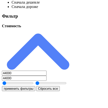
Сначала дешевле
Сначала дороже
Фильтр
Стоимость
применить фильтры
Сбросить все