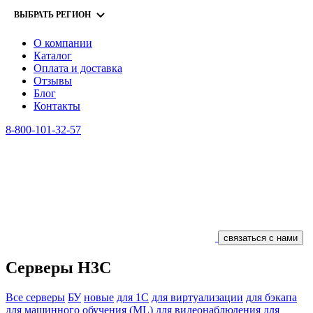
ВЫБРАТЬ РЕГИОН
О компании
Каталог
Оплата и доставка
Отзывы
Блог
Контакты
8-800-101-32-57
связаться с нами
Серверы H3C
Все серверы
БУ
новые
для 1С
для виртуализации
для бэкапа
для машинного обучения (ML)
для видеонаблюдения
для