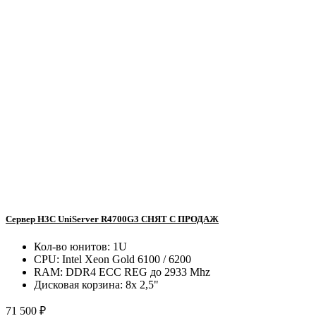
Сервер H3C UniServer R4700G3 СНЯТ С ПРОДАЖ
Кол-во юнитов:
1U
CPU:
Intel Xeon Gold 6100 / 6200
RAM:
DDR4 ECC REG до 2933 Mhz
Дисковая корзина:
8x 2,5"
71 500 ₽