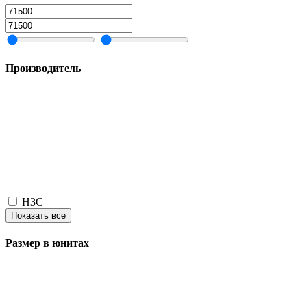
Производитель
H3C
Показать все
Размер в юнитах