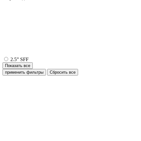
2.5” SFF
Показать все
применить фильтры
Сбросить все